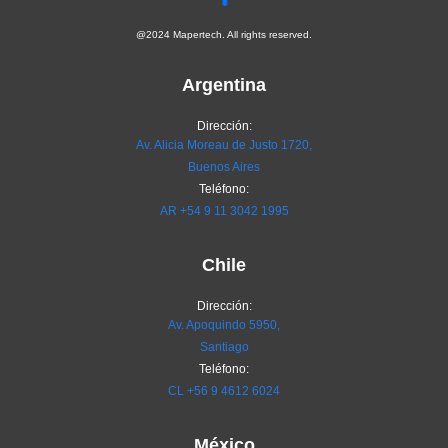
@2024 Mapertech. All rights reserved.
Argentina
Dirección:
Av. Alicia Moreau de Justo 1720,
Buenos Aires
Teléfono:
AR
+54 9 11 3042 1995
Chile
Dirección:
Av. Apoquindo 5950,
Santiago
Teléfono:
CL
+56 9 4612 6024
México