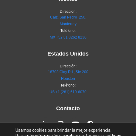
Dirección:
Calz. San Pedro 250,
Monterrey
Teléfono:
MX
+52 81 8262 8230
Estados Unidos
Dirección:
18703 Clay Rd., Ste 200
Houston
Teléfono:
US +1 (281) 619-6070
Contacto
Linkedin-
Instagram
Youtube
Facebook
in
Usamos cookies para brindar la mejor experiencia.
Para más información o cambiar preferencias:
settings
.