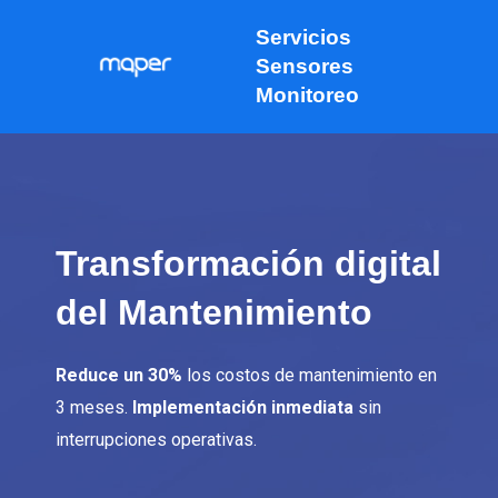
Ir
Servicios
al
Sensores
contenido
Monitoreo
Transformación digital
del Mantenimiento
Reduce un 30%
los costos de mantenimiento en
3 meses.
Implementación inmediata
sin
interrupciones operativas.