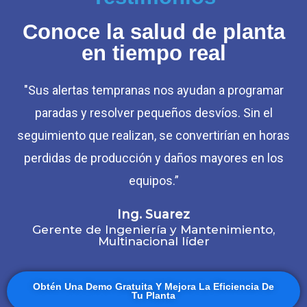
Conoce la salud de planta
en tiempo real
"Sus alertas tempranas nos ayudan a programar
paradas y resolver pequeños desvíos. Sin el
seguimiento que realizan, se convertirían en horas
perdidas de producción y daños mayores en los
equipos.”
Ing. Suarez
Gerente de Ingeniería y Mantenimiento,
Multinacional líder
Obtén Una Demo Gratuita Y Mejora La Eficiencia De
Tu Planta