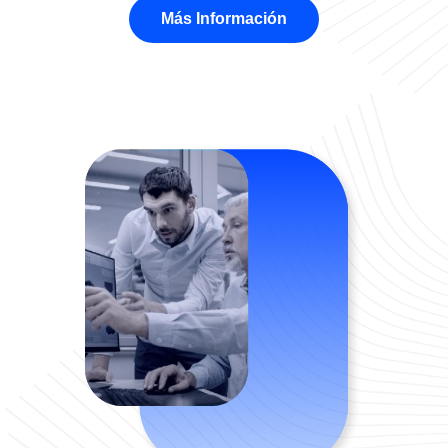
Más Información