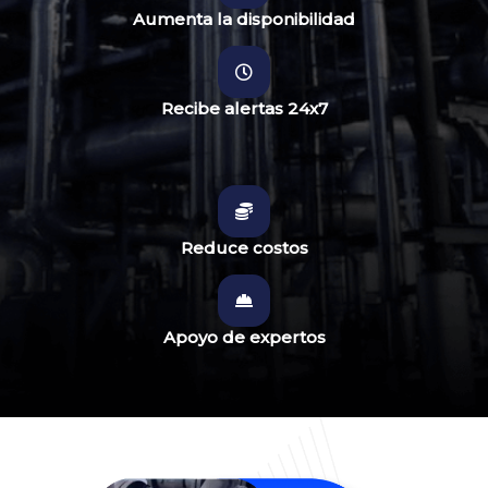
Aumenta la disponibilidad
Recibe alertas 24x7
Reduce costos
Apoyo de expertos