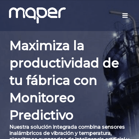
Ir
Mai
al
Men
contenido
Maximiza la
productividad de
tu fábrica con
Monitoreo
Predictivo
Nuestra solución integrada combina sensores
inalámbricos de vibración y temperatura,