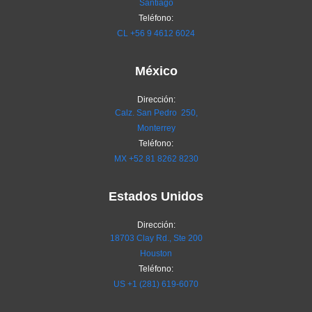
Santiago
Teléfono:
CL
+56 9 4612 6024
México
Dirección:
Calz. San Pedro 250,
Monterrey
Teléfono:
MX
+52 81 8262 8230
Estados Unidos
Dirección:
18703 Clay Rd., Ste 200
Houston
Teléfono:
US +1 (281) 619-6070