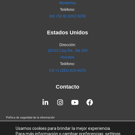
Monterrey
Teléfono:
MX
+52 81 8262 8230
Estados Unidos
Dirección:
18703 Clay Rd., Ste 200
Houston
Teléfono:
US +1 (281) 619-6070
Contacto
Linkedin-
Instagram
Youtube
Facebook
in
Política de seguridad de la información
Terms of Service
Usamos cookies para brindar la mejor experiencia.
Para más información o cambiar preferencias:
settings
.