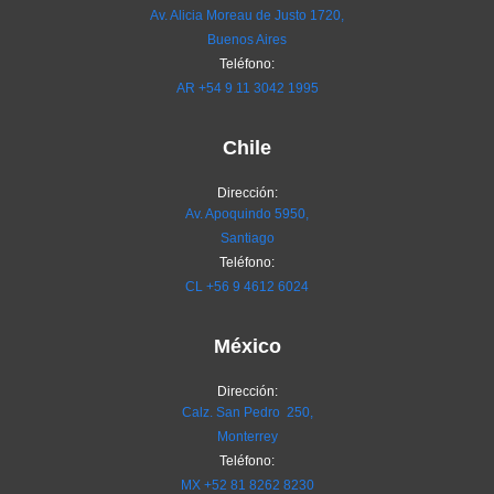
Av. Alicia Moreau de Justo 1720,
Buenos Aires
Teléfono:
AR
+54 9 11 3042 1995
Chile
Dirección:
Av. Apoquindo 5950,
Santiago
Teléfono:
CL
+56 9 4612 6024
México
Dirección:
Calz. San Pedro 250,
Monterrey
Teléfono:
MX
+52 81 8262 8230