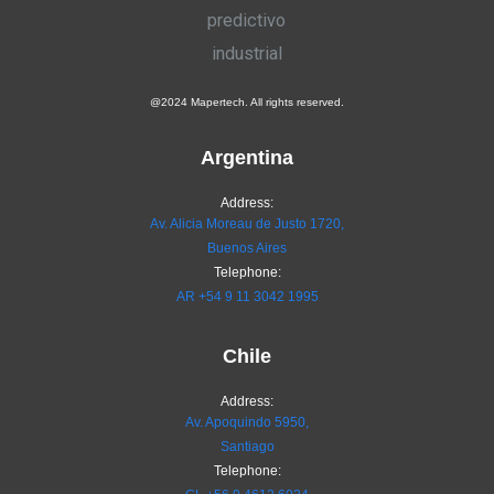
@2024 Mapertech. All rights reserved.
Argentina
Address:
Av. Alicia Moreau de Justo 1720,
Buenos Aires
Telephone:
AR
+54 9 11 3042 1995
Chile
Address:
Av. Apoquindo 5950,
Santiago
Telephone: