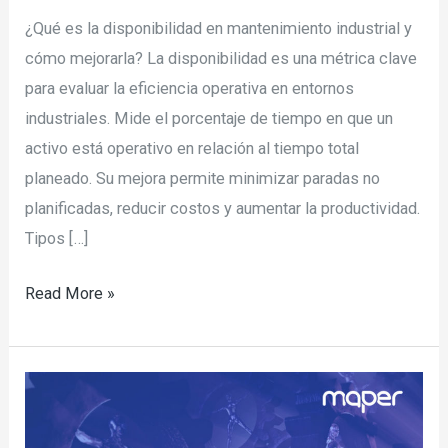
¿Qué es la disponibilidad en mantenimiento industrial y
cómo mejorarla? La disponibilidad es una métrica clave
para evaluar la eficiencia operativa en entornos
industriales. Mide el porcentaje de tiempo en que un
activo está operativo en relación al tiempo total
planeado. Su mejora permite minimizar paradas no
planificadas, reducir costos y aumentar la productividad.
Tipos […]
Read More »
5
claves
para