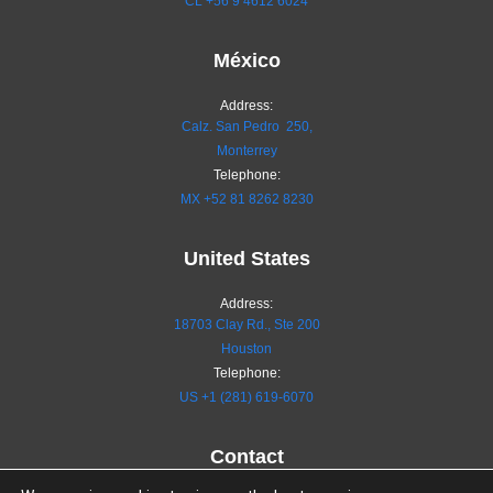
CL
+56 9 4612 6024
México
Address:
Calz. San Pedro 250,
Monterrey
Telephone:
MX
+52 81 8262 8230
United States
Address:
18703 Clay Rd., Ste 200
Houston
Telephone:
US +1 (281) 619-6070
Contact