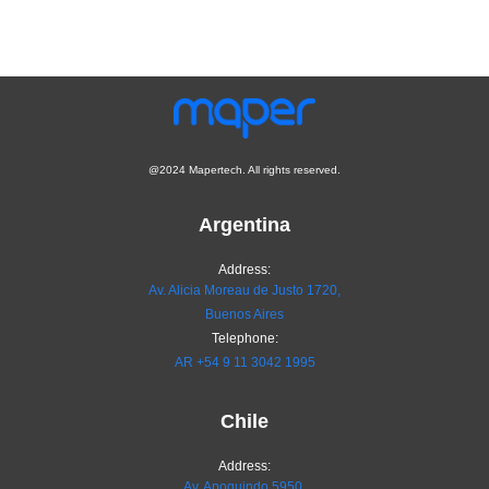
@2024 Mapertech. All rights reserved.
Argentina
Address:
Av. Alicia Moreau de Justo 1720,
Buenos Aires
Telephone:
AR
+54 9 11 3042 1995
Chile
Address:
Av. Apoquindo 5950,