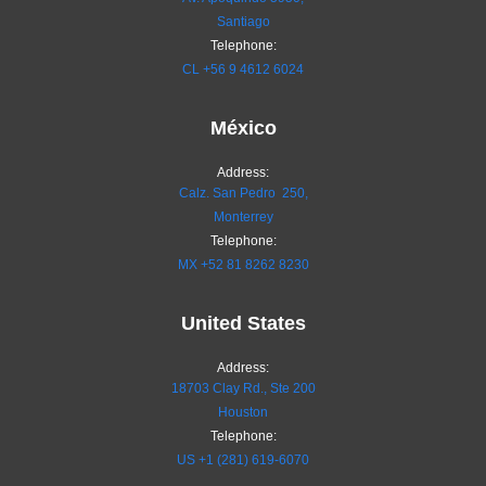
Santiago
Telephone:
CL
+56 9 4612 6024
México
Address:
Calz. San Pedro 250,
Monterrey
Telephone:
MX
+52 81 8262 8230
United States
Address:
18703 Clay Rd., Ste 200
Houston
Telephone:
US +1 (281) 619-6070